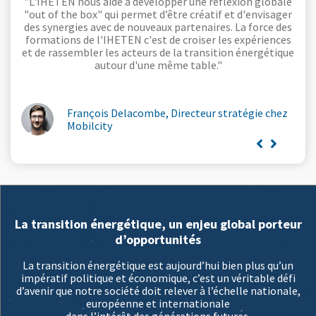
"L'IHETEN nous aide à développer une réflexion globale
"out of the box" qui permet d’être créatif et d'envisager
des synergies avec de nouveaux partenaires. La force des
formations de l'IHETEN c'est de croiser les expériences
et de rassembler les acteurs de la transition énergétique
autour d'une même table."
François Delacombe, Directeur stratégie chez
Mobilcity
La transition énergétique, un enjeu global porteur
d’opportunités
La transition énergétique est aujourd’hui bien plus qu’un
impératif politique et économique, c’est un véritable défi
d’avenir que notre société doit relever à l’échelle nationale,
européenne et internationale
dans l’intérêt des générations futures.