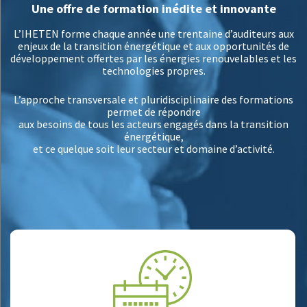
Une offre de formation inédite et innovante
L’IHETEN forme chaque année une trentaine d’auditeurs aux
enjeux de la transition énergétique et aux opportunités de
développement offertes par les énergies renouvelables et les
technologies propres.
L’approche transversale et pluridisciplinaire des formations
permet de répondre
aux besoins de tous les acteurs engagés dans la transition
énergétique,
et ce quelque soit leur secteur et domaine d’activité.