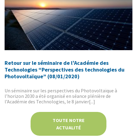
Retour sur le séminaire de l’Académie des
Technologies “Perspectives des technologies du
Photovoltaïque” (08/01/2020)
Un séminaire sur les perspectives du Photovoltaïque à
l’horizon 2030 a été organisé en séance plénière de
l’Académie des Technologies, le 8 janvier[...]
TOUTE NOTRE
ACTUALITÉ